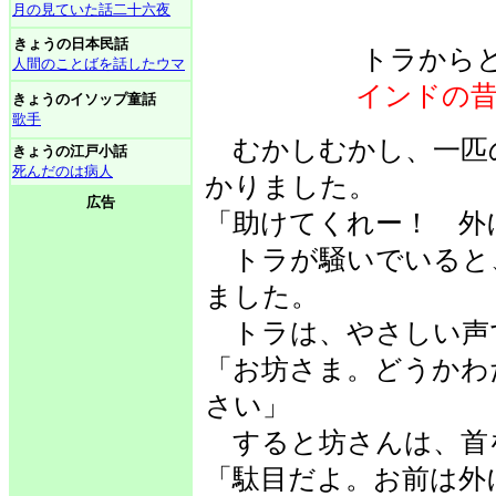
月の見ていた話二十六夜
きょうの日本民話
トラから
人間のことばを話したウマ
インドの
きょうのイソップ童話
歌手
むかしむかし、一匹
きょうの江戸小話
死んだのは病人
かりました。
広告
「助けてくれー！ 外
トラが騒いでいると
ました。
トラは、やさしい声
「お坊さま。どうかわ
さい」
すると坊さんは、首
「駄目だよ。お前は外