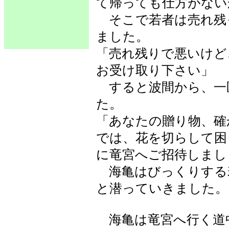
て帰っても仕方がない
そこで若者は売れ残
ました。
「売れ残りで悪いけど
お受け取り下さい」
すると波間から、一
た。
「あなたの贈り物、確
では、花を切らして困
に竜宮へご招待しまし
海亀はびっくりする
と潜っていきました。
海亀は竜宮へ行く道