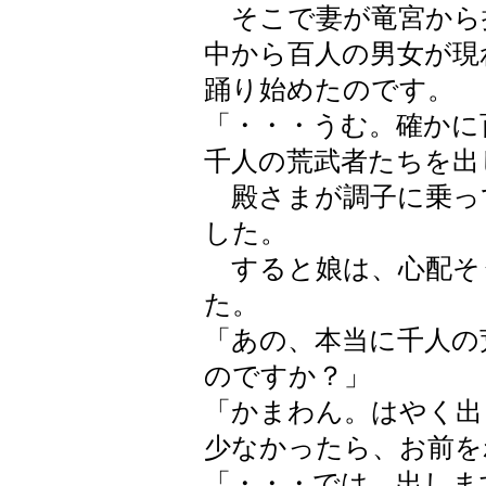
そこで妻が竜宮から
中から百人の男女が現
踊り始めたのです。
「・・・うむ。確かに
千人の荒武者たちを出
殿さまが調子に乗っ
した。
すると娘は、心配そ
た。
「あの、本当に千人の
のですか？」
「かまわん。はやく出
少なかったら、お前を
「・・・では、出しま