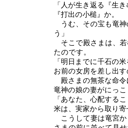
「人が生き返る『生き
『打出の小槌』か。
うむ、その宝も竜神
う」
そこで殿さまは、若
たのです。
「明日までに千石の米
お前の女房を差し出す
殿さまの無茶な命令
竜神の娘の妻がにっこ
「あなた、心配するこ
米は、実家から取り寄
こうして妻は竜宮か
さまの前に並べて見せ