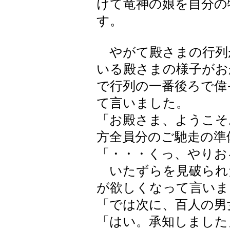
けて竜神の娘を自分の
す。
やがて殿さまの行列
いる殿さまの様子がお
で行列の一番後ろで偉
て言いました。
「お殿さま、ようこそ
方全員分のご馳走の準
「・・・くっ、やりお
いたずらを見破られ
が欲しくなって言いま
「では次に、百人の男
「はい。承知しました