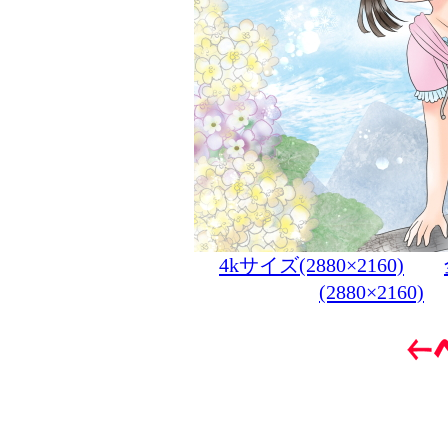
4kサイズ(2880×2160)
(2880×2160)