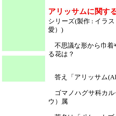
アリッサムに関す
シリーズ(製作 : イ
愛）)
不思議な形から巾着
る花は？
答え「アリッサム(Alys
ゴマノハグサ科カル
ウ）属