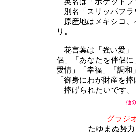
英名は「ポケットブ
別名「スリッパフラ
原産地はメキシコ、
リ。
花言葉は「強い愛」
侶」「あなたを伴侶に
愛情」「幸福」「調和
「御身にわが財産を捧
捧げられたいです。
グラジ
たゆまぬ努力