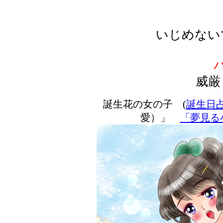
いじめない
威厳
誕生花の女の子 (
誕生日
愛）」
「夢見る