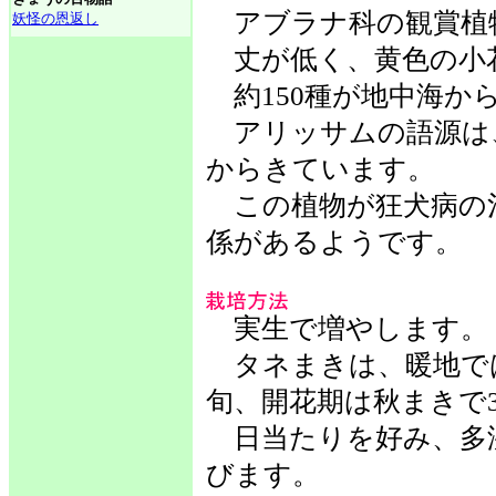
アブラナ科の観賞植
妖怪の恩返し
丈が低く、黄色の小
約150種が地中海か
アリッサムの語源は
からきています。
この植物が狂犬病の
係があるようです。
実生で増やします。
タネまきは、暖地では
旬、開花期は秋まきで3
日当たりを好み、多
びます。