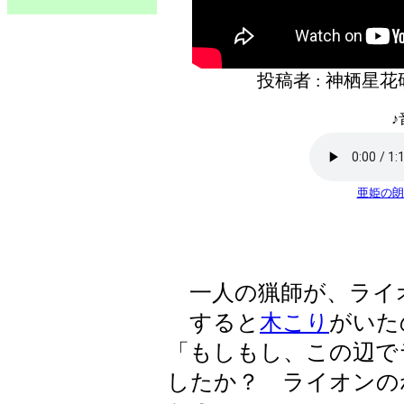
投稿者 : 神栖星
♪
亜姫の朗
一人の猟師が、ライ
すると
木こり
がいた
「もしもし、この辺で
したか？ ライオンの