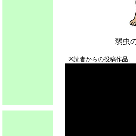
弱虫
※読者からの投稿作品。