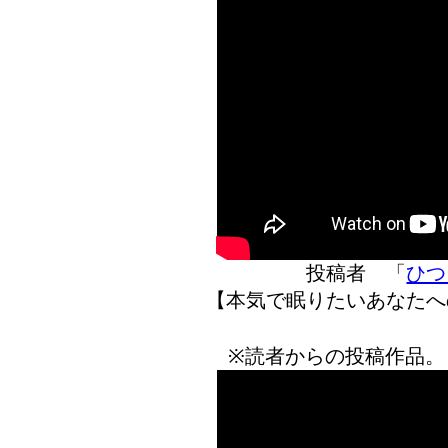
投稿者 「
ひつ
【本気で眠りたいあなたへ
※読者からの投稿作品。