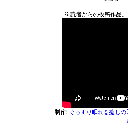
※読者からの投稿作品。
制作:
ぐっすり眠れる癒しの