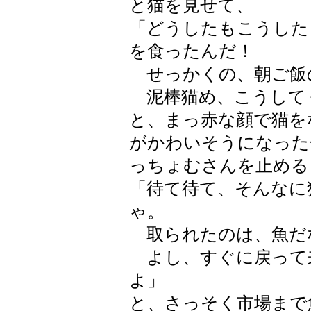
と猫を見せて、
「どうしたもこうした
を食ったんだ！
せっかくの、朝ご飯
泥棒猫め、こうして
と、まっ赤な顔で猫を
がかわいそうになった
っちょむさんを止める
「待て待て、そんなに
ゃ。
取られたのは、魚だ
よし、すぐに戻って
よ」
と、さっそく市場まで