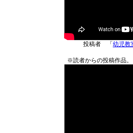
投稿者 「
幼児教室
※読者からの投稿作品。