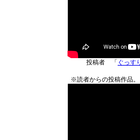
投稿者 「
ぐっす
※読者からの投稿作品。