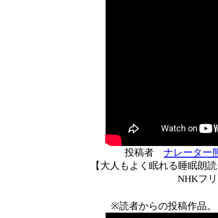
投稿者
ナレーター
【大人もよく眠れる睡眠朗読
NHKフ
※読者からの投稿作品。