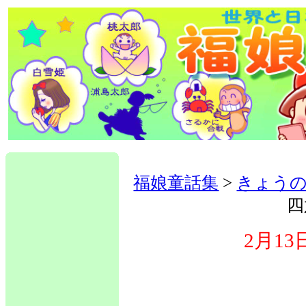
福娘童話集
>
きょう
四
2月1