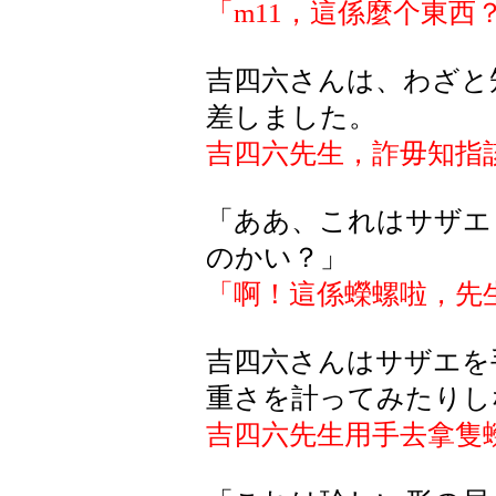
「
m11
，這係麼个東西
吉四六さんは、わざと
差しました。
吉四六先生，詐毋知指
「ああ、これはサザエ
のかい？」
「啊！這係蠑螺啦，先
吉四六さんはサザエを
重さを計ってみたりし
吉四六先生用手去拿隻