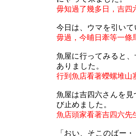
毋知過了幾多日，吉四
今日は、ウマを引いて
毋過，今晡日牽等一條
魚屋に行ってみると、
ありました。
行到魚店看著蠑螺堆山
魚屋は吉四六さんを見
び止めました。
魚店頭家看著吉四六先
「おい、そこのばー・