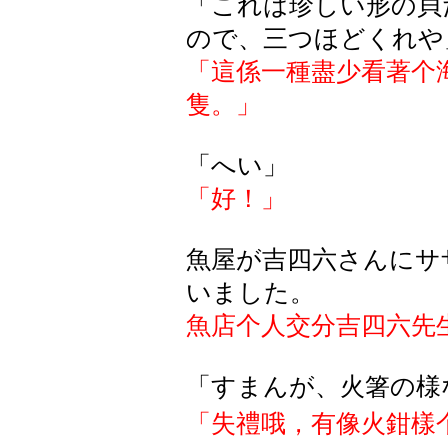
「これは珍しい形の貝
ので、三つほどくれや
「這係一種盡少看著个
隻。」
「へい」
「好！」
魚屋が吉四六さんにサ
いました。
魚店个人交分吉四六先
「すまんが、火箸の様
「失禮哦，有像火鉗樣