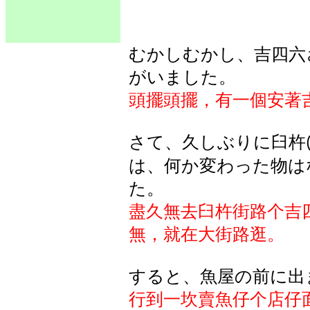
むかしむかし、吉四六
がいました。
頭擺頭擺，有一個安著
さて、久しぶりに臼杵
は、何か変わった物は
た。
盡久無去臼杵街路个吉
無，就在大街路逛。
すると、魚屋の前に出
行到一坎賣魚仔个店仔