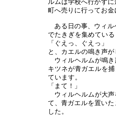
ルムは学校へ行かずに
町へ売りに行ってお金
ある日の事、ウィル
でたきぎを集めている
「ぐえっ、ぐえっ」
と、カエルの鳴き声が
ウィルヘルムが鳴き
キツネが青ガエルを捕
ています。
「まて！」
ウィルヘルムが大声
て、青ガエルを置いた
した。