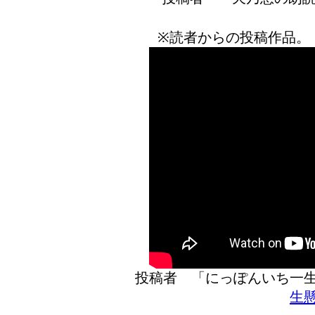
※読者からの投稿作品。
投稿者 「にっぽんいち
生