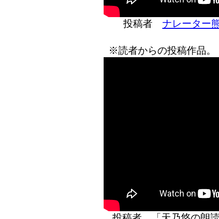
投稿者
ナレーター
※読者からの投稿作品。
投稿者 「天乃悠の