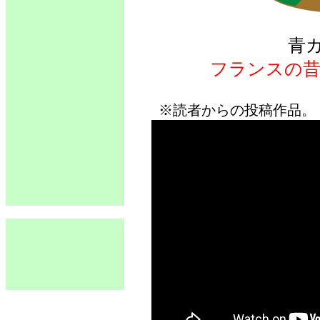
青
フランスの昔
※読者からの投稿作品。