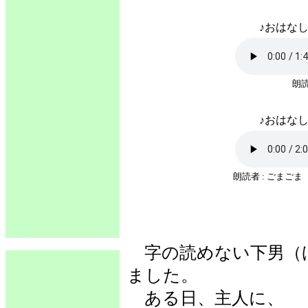
♪おはなし
朗読
♪おはなし
朗読者 : ごまごま
字の読めない下男（
ました。
ある日、主人に、