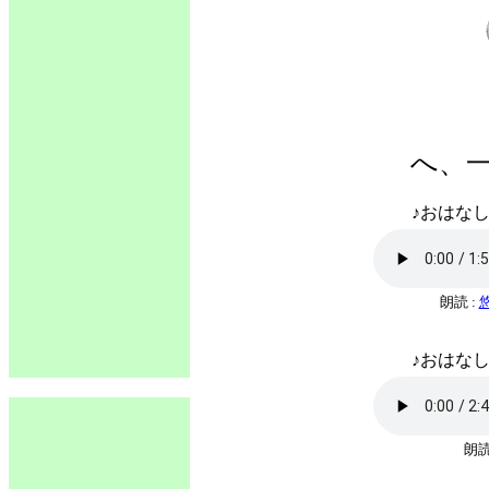
へ、
♪おはなし
朗読 :
♪おはなし
朗読