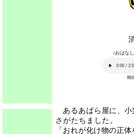
♪おはなし
朗読
あるあばら屋に、小
さがたちました。
「おれが化け物の正体