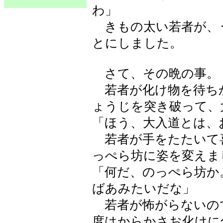
わ」
きもの太い若者が、
とにしました。
さて、その晩の事。
若者が化け物を待ち
ょうじを突き破って、
「ほう、大入道とは、
若者が手をたたいて
っぺら坊に姿を変えま
「何だ、のっぺら坊か
ばあみたいだな」
若者が怖がらないの
度はからかさお化けに