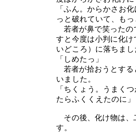
「ふん。からかさお化
っと破れていて、もっ
若者が鼻で笑ったの
すと今度は小判に化け
いどころ）に落ちまし
「しめたっ」
若者が拾おうとする
いました。
「ちくょう。うまくつ
たらふくくえたのに」
その後、化け物は、
す。