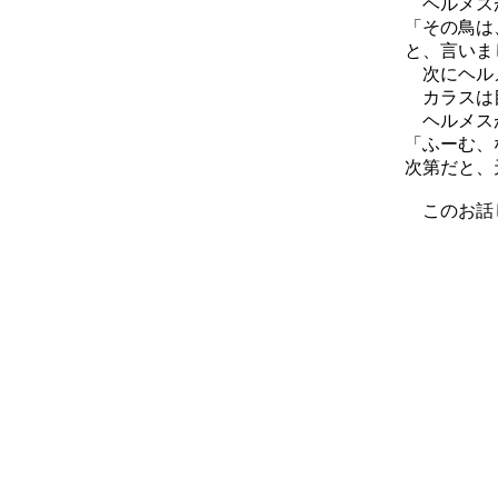
ヘルメスが
「その鳥は
と、言いま
次にヘルメ
カラスは目
ヘルメスが
「ふーむ、
次第だと、
このお話し