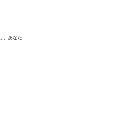
。
は、あなた