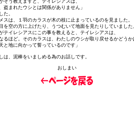
そう教えますと、テイレシアスは、
、盗まれたウシとは関係がありません」
した。
スは、１羽のカラスが木の枝に止まっているのを見ました。
を空の方に上げたり、うつむいて地面を見たりしていました
テイレシアスにこの事を教えると、テイレシアスは、
なるほど。そのカラスは、わたしのウシが取り戻せるかどうか
天と地に向かって誓っているのです」
は、泥棒をいましめる為のお話しです。
おしまい