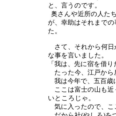
と、言うのです。
奥さんや近所の人たち
が、幸助はそれまでの
た。
さて、それから何日
な事を言いました。
「我は、先に宿を借り
たった今、江戸から
我は今年で、五百歳
ここは富士の山も近
いところじゃ。
気に入ったので、こ
だから社(やしろ)を