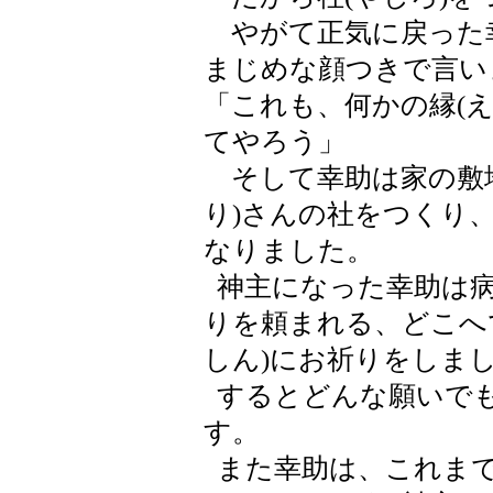
やがて正気に戻った
まじめな顔つきで言い
「これも、何かの縁(
てやろう」
そして幸助は家の敷地
り)さんの社をつくり、
なりました。
神主になった幸助は病
りを頼まれる、どこへ
しん)にお祈りをしま
するとどんな願いで
す。
また幸助は、これまで