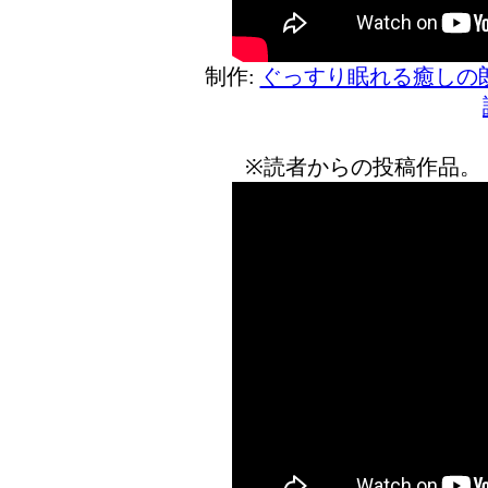
制作:
ぐっすり眠れる癒しの
※読者からの投稿作品。