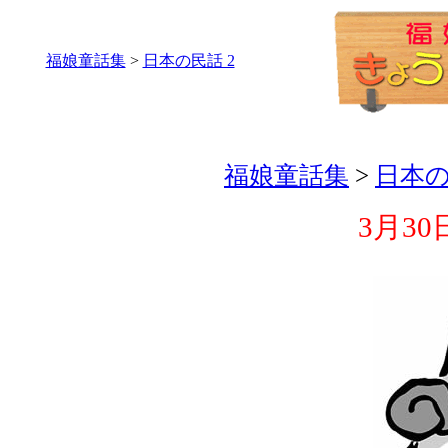
福娘童話集
>
日本の民話 2
福娘童話集
>
日本の
3月30