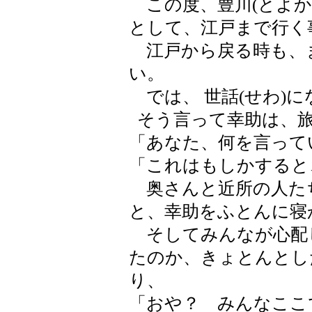
この度、豊川(とよかわ
として、江戸まで行く
江戸から戻る時も、
い。
では、 世話(せわ)に
そう言って幸助は、旅
「あなた、何を言って
「これはもしかすると
奥さんと近所の人た
と、幸助をふとんに寝
そしてみんなが心配
たのか、きょとんとし
り、
「おや？ みんなここ