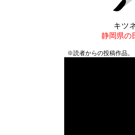
キツ
静岡県の
※読者からの投稿作品。