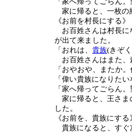
「家へ帰ってごらん。
家に帰ると、一枚の
《お前を村長にする》
お百姓さんは村長に
が出て来ました。
「おれは、
貴族
(きぞ
お百姓さんはまた、
「おやおや、またか。
「偉い貴族になりたい
「家へ帰ってごらん。
家に帰ると、王さま
した。
《お前を、貴族にする
貴族になると、すぐ