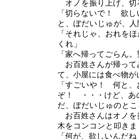
オノを振り上げ、切
「切らないで！ 欲し
と、ぼだいじゅが、人
「それじゃ、おれをほ
くれ」
「家へ帰ってごらん。
お百姓さんが帰って
て、小屋には食べ物が
「すごいや！ 何と、
ぞ！ ・・・けど、あ
だ、ぼだいじゅのとこ
お百姓さんはオノを
木をコンコンと叩きま
「何が、欲しいんだね