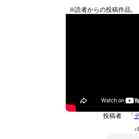
※読者からの投稿作品。
投稿者 「
♪