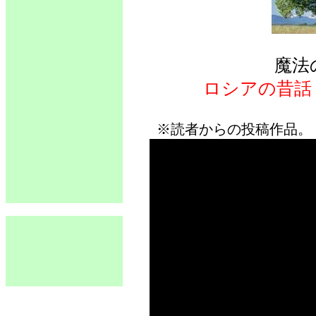
魔法
ロシアの昔話
※読者からの投稿作品。