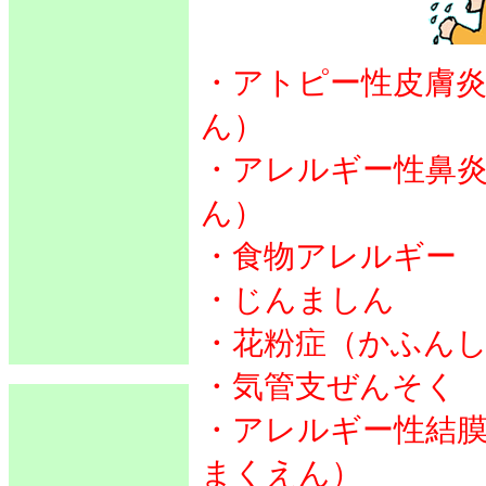
・アトピー性皮膚
ん）
・アレルギー性鼻
ん）
・食物アレルギー
・じんましん
・花粉症（かふん
・気管支ぜんそく
・アレルギー性結
まくえん）