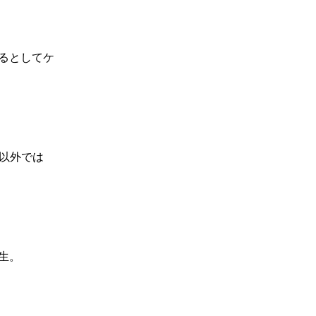
るとしてケ
以外では
生。