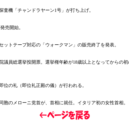
探査機「チャンドラヤーン1号」が打ち上げ。
7が発売開始。
セットテープ対応の「ウォークマン」の販売終了を発表。
議院議員総選挙投開票。選挙権年齢が18歳以上となってからの
即位の礼（即位礼正殿の儀）が行われる。
同胞のメローニ党首が、首相に就任。イタリア初の女性首相。