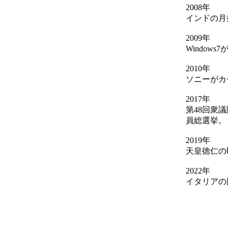
2008年
インドの月
2009年
Windows
2010年
ソニーがカ
2017年
第48回衆
員総選挙。
2019年
天皇徳仁の
2022年
イタリアの