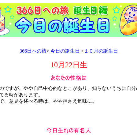
366日への旅
>
今日の誕生日
>
１０月の誕生日
10月22日生
ですが、やや自己中心的なとこがあり、知らないうちに自分
てる時があります。
、意見を述べる時は、やや押さえ気味に。