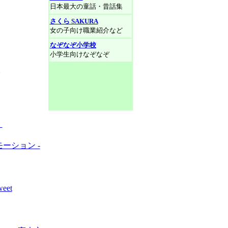
日本最大の童話・昔話集
さくら SAKURA
女の子向け職業紹介など
なぞなぞ小学校
小学生向けなぞなぞ
」
モーション -
eet