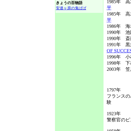
1985年 
きょうの百物語
平
安達ヶ原の鬼ばば
1985年 
平
1986年 
1990年
1990年 
1991年
OF SUCCE
1996年 
1998年
2003年
1797年
フランスの
験
1923年
警察官のピ