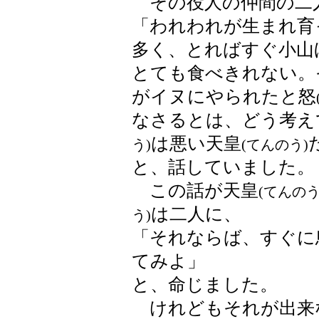
その役人の仲間の二
「われわれが生まれ育
多く、とればすぐ小山
とても食べきれない。
がイヌにやられたと怒
なさるとは、どう考え
は悪い天皇
う)
(てんのう)
と、話していました。
この話が天皇
(てんのう
は二人に、
う)
「それならば、すぐに
てみよ」
と、命じました。
けれどもそれが出来