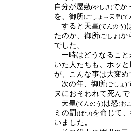
自分が屋敷
でか
(やしき)
を、御所
(ごしょ→天皇
(て
すると天皇
(てんのう)
たのか、御所
か
(ごしょ)
でした。
一時はどうなること
いた人たちも、ホッと
が、こんな事は大変め
次の年、御所
(ごしょ)
ヌにおそわれて死んで
天皇
は怒
(てんのう)
(おこ
ミの罰
を命じて、
(ばつ)
いました。