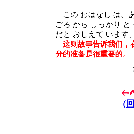
この おはなし は、あぶ
ごろ から しっかり と
だと おしえて います
这则故事告诉我们，在
分的准备是很重要的。
(