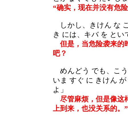
“确实，现在并没有危
しかし、きけん な こ
き には、キバ を とい
但是，当危险袭来的时
吧？
めんどう でも、こうし
いま すぐ に きけん 
よ」
尽管麻烦，但是像这样
上到来，也没关系的。”