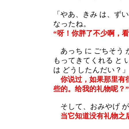
「やあ、きみ は、ずい
なったね。
“呀！你胖了不少啊，
あっち に ごちそう 
もってきてくれる と 
は どうしたんだい？
你说过，如果那里有
些的。给我的礼物呢？”
そして、おみやげ が 
当它知道没有礼物之