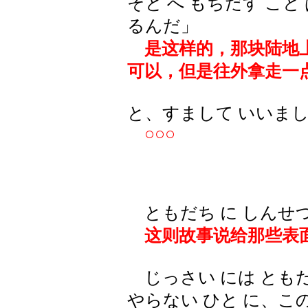
そと へ もちだす こと 
るんだ」
是这样的，那块陆地上
可以，但是往外拿走一
と、すまして いいま
○○○
ともだち に しんせつ
这则故事说给那些表
じっさい には ともだち
やらない ひと に、この