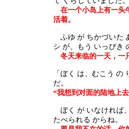
て くらしていました
在一个小岛上有一头
活着。
ふゆ が ちかづいた 
シ が、もう いっぴき 
冬天来临的一天，一
「ぼく は、むこう の 
だ。
“我想到对面的陆地上
ぼく が いなければ、き
たべられる からね。