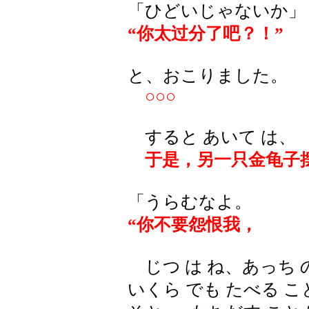
「ひどいじゃないか」
“你太过分了吧？！”
と、おこりました。
○○○
すると あいて は、
于是，另一只金龟子摆
「うらむなよ。
“你不要怨恨我，
じつ は ね、あっち の
いくら でも たべる こ