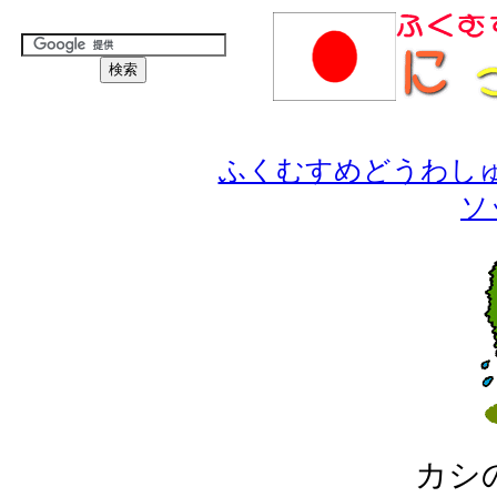
ふくむすめどうわし
ソ
カシ