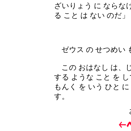
ざいりょう に ならな
る こと は ない のだ」
ゼウス の せつめい 
この おはなし は、じぶ
する ような こと を 
もんく を いう ひと 
す。