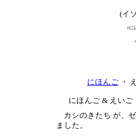
(イ
♪に
にほんご
・ 
にほんご & えいご
カシのきたち が、ゼウス
ました。