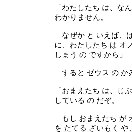
「わたしたち は、なん 
わかりません。
なぜか と いえば、ほか
に、わたしたち は オ
しまう の ですから」
すると ゼウス の か
「おまえたち は、じぶん
している の だぞ。
もし おまえたち が オ
を たてる ざいもく や