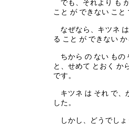
でも、それより も か
こと が できない こと
なぜなら、キツネ は そ
る こと が できない 
ちから の ない もの 
と、せめて とおく から
です。
キツネ は それ で、が
した。
しかし、どうでしょ