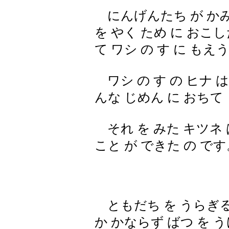
にんげんたち が かみ
を やく ため に おこし
て ワシ の す に もえ
ワシ の す の ヒナ 
んな じめん に おち
それ を みた キツネ 
こと が できた の です
ともだち を うらぎる 
か かならず ばつ を う