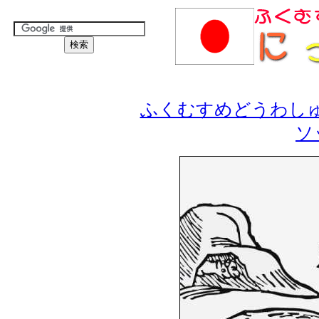
ふくむすめどうわし
ソ