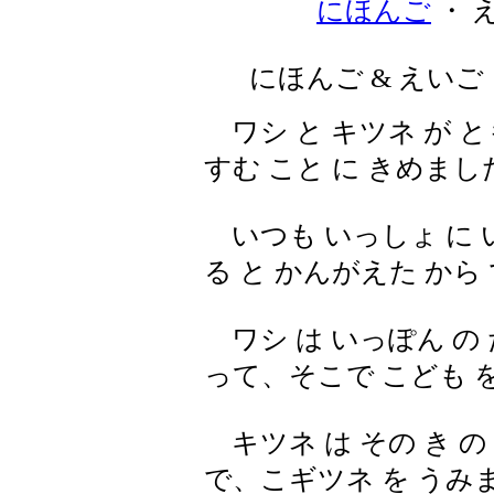
にほんご
・ 
にほんご & えいご
ワシ と キツネ が と
すむ こと に きめまし
いつも いっしょ に 
る と かんがえた から
ワシ は いっぽん の 
って、そこで こども 
キツネ は その き の
で、こギツネ を うみ