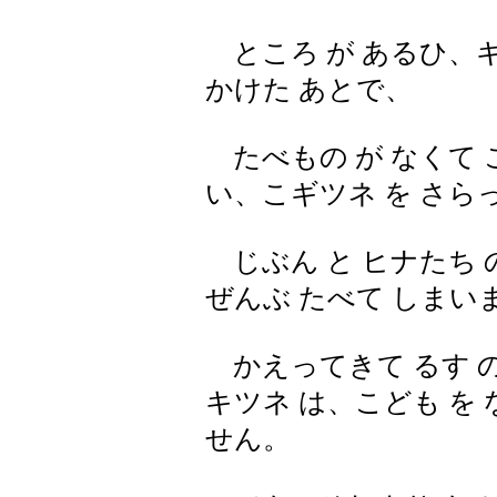
ところ が あるひ、キツ
かけた あとで、
たべもの が なくて こ
い、こギツネ を さら
じぶん と ヒナたち の
ぜんぶ たべて しまい
かえってきて るす の 
キツネ は、こども を
せん。