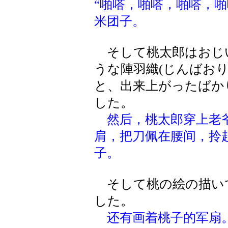
“啪嗒，啪嗒，啪嗒，啪
米团子。
そして桃太郎はおじ
うな陣羽織(じんばお
と、出来上がったばか
した。
然后，桃太郎穿上老
肩，把刀佩在腰间，拎
子。
そして桃の絵の描い
した。
还有画着桃子的军扇