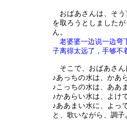
おばあさんは、そう
を取ろうとしましたが
ん。
老婆婆一边说一边弯
子离得太远了，手够不
そこで、おばあさん
♪あっちの水は、かあ
♪こっちの水は、ああ
♪かあらい水は、よけ
♪ああまい水に、よっ
と、歌いながら、調子