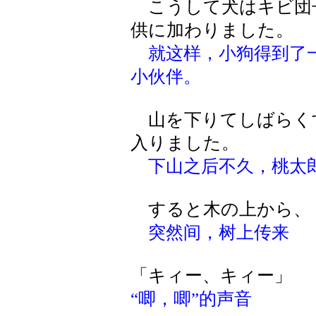
こうして犬はキビ団
供に加わりました。
就这样，小狗得到了
小伙伴。
山を下りてしばらく
入りました。
下山之后不久，桃太
すると木の上から、
突然间，树上传来
「キィー、キィー」
“唧，唧”的声音