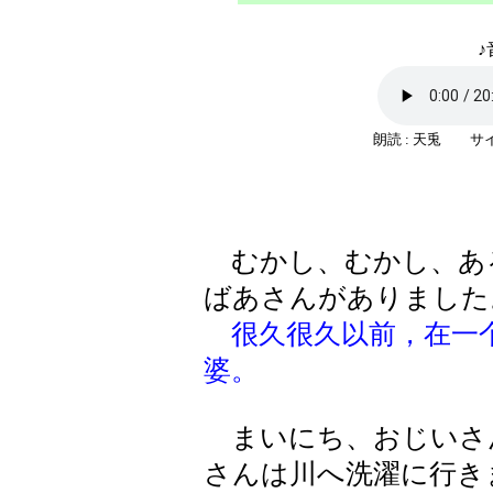
♪
朗読 : 天兎 サイ
むかし、むかし、あ
ばあさんがありました
很久很久以前，在一
婆。
まいにち、おじいさ
さんは川へ洗濯に行き