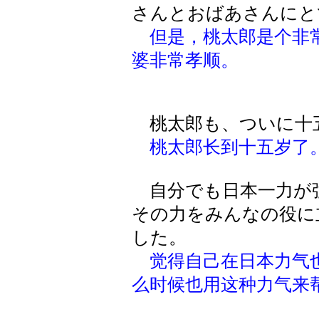
さんとおばあさんにと
但是，桃太郎是个非
婆非常孝顺。
桃太郎も、ついに十
桃太郎长到十五岁了
自分でも日本一力が
その力をみんなの役に
した。
觉得自己在日本力气
么时候也用这种力气来