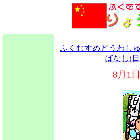
ふくむすめどうわしゅ
ばなし(日
8月1