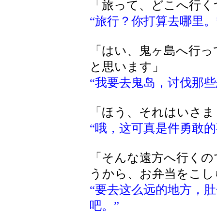
「旅って、どこへ行く
“旅行？你打算去哪里。
「はい、鬼ヶ島へ行っ
と思います」
“我要去鬼岛，讨伐那些
「ほう、それはいさま
“哦，这可真是件勇敢的
「そんな遠方へ行くの
うから、お弁当をこし
“要去这么远的地方，
吧。”