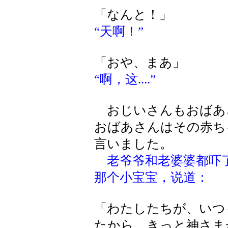
「なんと！」
“天啊！”
「おや、まあ」
“啊，这....”
おじいさんもおばあ
おばあさんはその赤ち
言いました。
老爷爷和老婆婆都吓
那个小宝宝，说道：
「わたしたちが、いつ
たから、きっと神さま