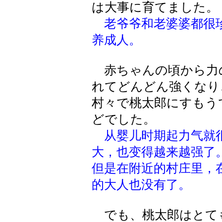
は大事に育てました。
老爷爷和老婆婆都很
养成人。
赤ちゃんの頃から力
れてどんどん強くなり
村々で桃太郎にすもう
どでした。
从婴儿时期起力气就
大，也变得越来越强了
但是在附近的村庄里，
的大人也没有了。
でも、桃太郎はとて