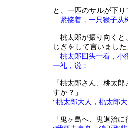
と、一匹のサルが下り
紧接着，一只猴子从
桃太郎が振り向くと
じぎをして言いました
桃太郎回头一看，小
一礼，说：
「桃太郎さん、桃太郎
すか？」
“桃太郎大人，桃太郎大
「鬼ヶ島へ、鬼退治に