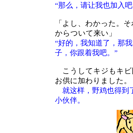
“那么，请让我也加入吧
「よし、わかった。そ
からついて来い」
“好的，我知道了，那
子，你跟着我吧。”
こうしてキジもキビ
お供に加わりました。
就这样，野鸡也得到
小伙伴。