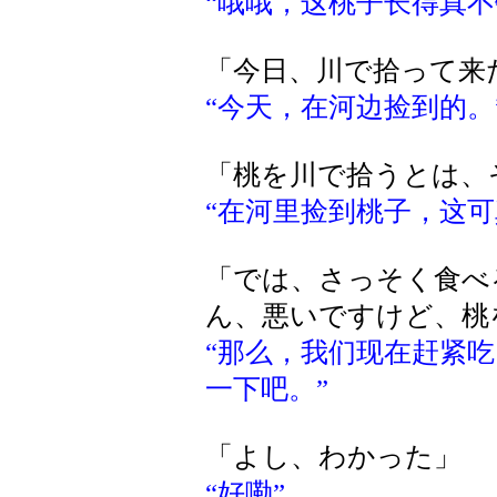
“哦哦，这桃子长得真不
「今日、川で拾って来
“今天，在河边捡到的。
「桃を川で拾うとは、
“在河里捡到桃子，这可
「では、さっそく食べ
ん、悪いですけど、桃
“那么，我们现在赶紧
一下吧。”
「よし、わかった」
“好嘞”