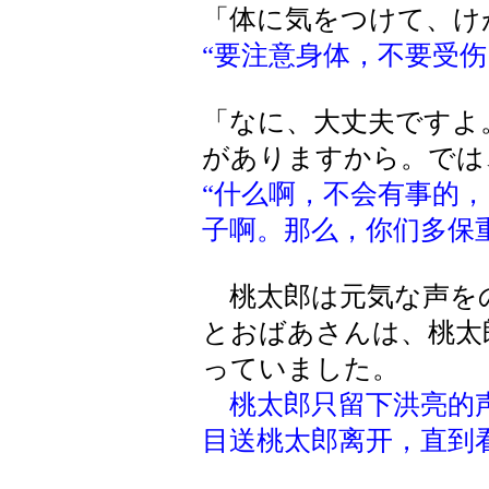
「体に気をつけて、け
“要注意身体，不要受伤
「なに、大丈夫ですよ
がありますから。では
“什么啊，不会有事的
子啊。那么，你们多保
桃太郎は元気な声を
とおばあさんは、桃太
っていました。
桃太郎只留下洪亮的
目送桃太郎离开，直到