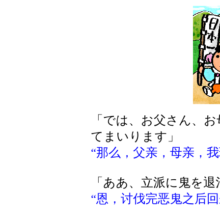
「では、お父さん、お
てまいります」
“那么，父亲，母亲，我
「ああ、立派に鬼を退
“恩，讨伐完恶鬼之后回