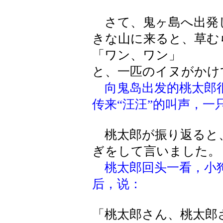
さて、鬼ヶ島へ出発
きな山に来ると、草む
「ワン、ワン」
と、一匹のイヌがかけ
向鬼岛出发的桃太郎
传来“汪汪”的叫声，一
桃太郎が振り返ると
ぎをして言いました。
桃太郎回头一看，小
后，说：
「桃太郎さん、桃太郎