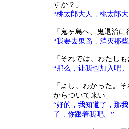
すか？」
“桃太郎大人，桃太郎大
「鬼ヶ島へ、鬼退治に
“我要去鬼岛，消灭那些
「それでは、わたしも
“那么，让我也加入吧。
「よし、わかった。そ
からついて来い」
“好的，我知道了，那
子，你跟着我吧。”