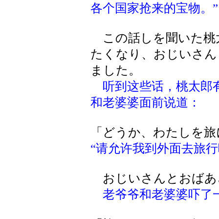
各个国家抢来的宝物。”
この話しを聞いた桃
たくなり、おじいさん
ました。
听到这些话，桃太郎
和老婆婆面前说道：
「どうか、わたしを旅
“请允许我到外面去旅行
おじいさんとおばあ
老爷爷和老婆婆吓了