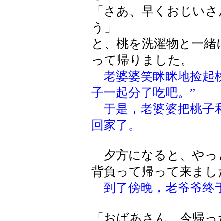
「さあ、早くおじいさ
う」
と、桃を洗濯物と一緒
って帰りました。
老婆婆笑眯眯地捡起
子一起分了吃吧。”
于是，老婆婆把桃子和
回家了。
夕方になると、やっ
背負って帰って来まし
到了傍晚，老爷爷终
「おばあさん、今帰っ