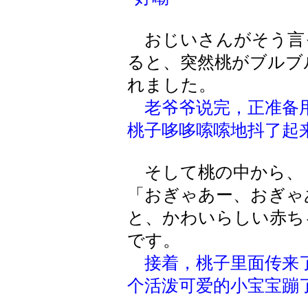
おじいさんがそう言
ると、突然桃がブルブ
れました。
老爷爷说完，正准备
桃子哆哆嗦嗦地抖了起
そして桃の中から、
「おぎゃあー、おぎゃ
と、かわいらしい赤ち
です。
接着，桃子里面传来
个活泼可爱的小宝宝蹦