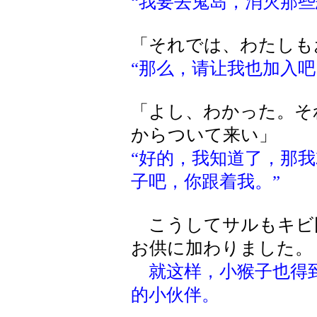
“我要去鬼岛，消灭那些
「それでは、わたしも
“那么，请让我也加入吧
「よし、わかった。そ
からついて来い」
“好的，我知道了，那
子吧，你跟着我。”
こうしてサルもキビ
お供に加わりました。
就这样，小猴子也得
的小伙伴。