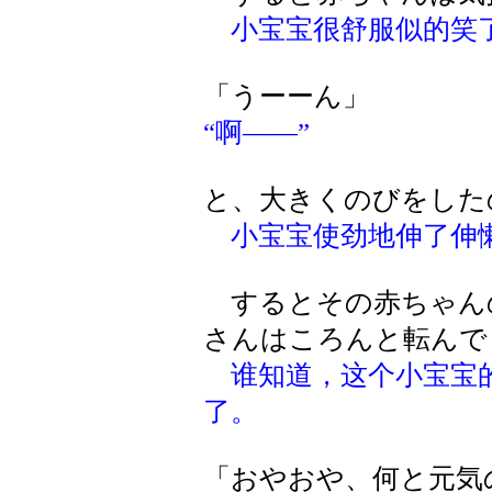
小宝宝很舒服似的笑
「うーーん」
“啊——”
と、大きくのびをした
小宝宝使劲地伸了伸
するとその赤ちゃん
さんはころんと転んで
谁知道，这个小宝宝
了。
「おやおや、何と元気