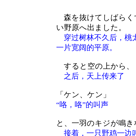
森を抜けてしばらく
い野原へ出ました。
穿过树林不久后，桃
一片宽阔的平原。
すると空の上から、
之后，天上传来了
「ケン、ケン」
“咯，咯”的叫声
と、一羽のキジが鳴き
接着，一只野鸡一边