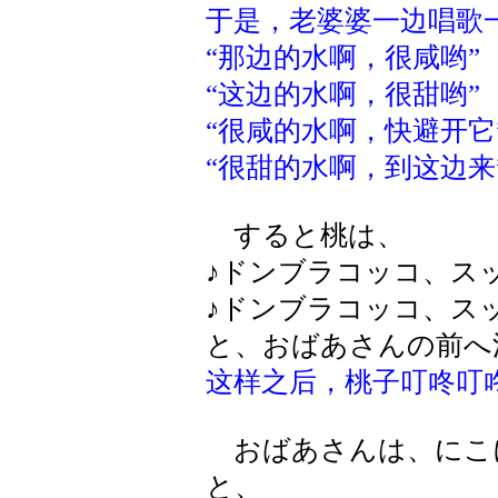
于是，老婆婆一边唱歌
“那边的水啊，很咸哟”
“这边的水啊，很甜哟”
“很咸的水啊，快避开它
“很甜的水啊，到这边来
すると桃は、
♪ドンブラコッコ、ス
♪ドンブラコッコ、ス
と、おばあさんの前へ
这样之后，桃子叮咚叮
おばあさんは、にこ
と、