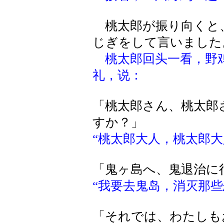
桃太郎が振り向くと
じぎをして言いました
桃太郎回头一看，野
礼，说：
「桃太郎さん、桃太郎
すか？」
“桃太郎大人，桃太郎大
「鬼ヶ島へ、鬼退治に
“我要去鬼岛，消灭那些
「それでは、わたしも