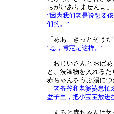
ちがいありませんよ」
“因为我们老是说想要
们的。”
「ああ、きっとそうだ
“恩，肯定是这样。”
おじいさんとおばあ
と、洗濯物を入れるた
赤ちゃんをうぶ湯につ
老爷爷和老婆婆急忙
盆子里，把小宝宝放进
すると赤ちゃんは気