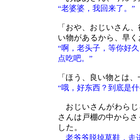
“老婆婆，我回来了。”
「おや、おじいさん、
い物があるから、早く
“啊，老头子，等你好
点吃吧。”
「ほう、良い物とは、
“哦，好东西？到底是什
おじいさんがわらじ
さんは戸棚の中からさ
した。
老爷爷脱掉草鞋，走