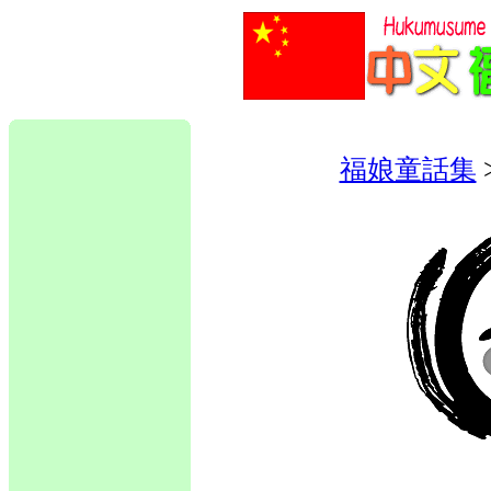
福娘童話集