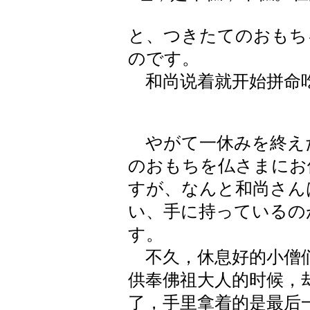
と、つきたてのおもち
のです。
和尚说着就开始拼命
やがて一休みを終え
のおもちを仏さまにお
すが、なんと和尚さん
い、手に持っているの
す。
不久，休息好的小僧们
供奉佛祖大人的时候，
了，手里拿着的是最后