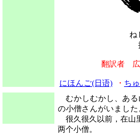
ね
翻訳者 広
にほんご(日语)
・
ちゅ
むかしむかし、ある
の小僧さんがいました
很久很久以前，在山里
两个小僧。