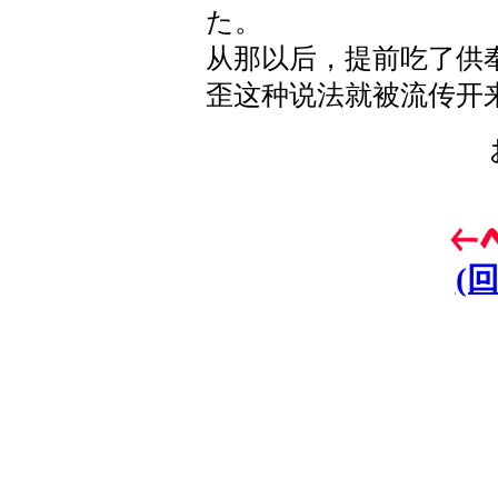
た。
从那以后，提前吃了供
歪这种说法就被流传开
(