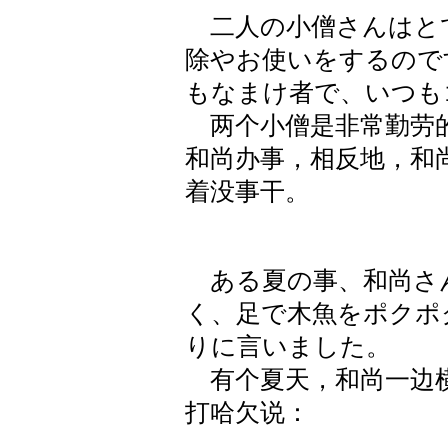
二人の小僧さんはと
除やお使いをするので
もなまけ者で、いつも
两个小僧是非常勤劳的
和尚办事，相反地，和
着没事干。
ある夏の事、和尚さ
く、足で木魚をポクポ
りに言いました。
有个夏天，和尚一边横
打哈欠说：