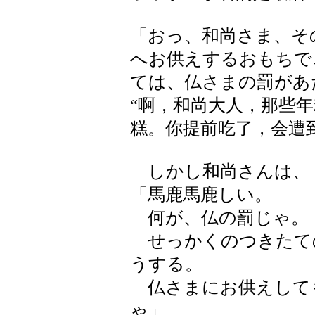
「おっ、和尚さま、そ
へお供えするおもちで
ては、仏さまの罰があ
“啊，和尚大人，那些
糕。你提前吃了，会遭
しかし和尚さんは、
「馬鹿馬鹿しい。
何が、仏の罰じゃ。
せっかくのつきたて
うする。
仏さまにお供えして
ゃ」