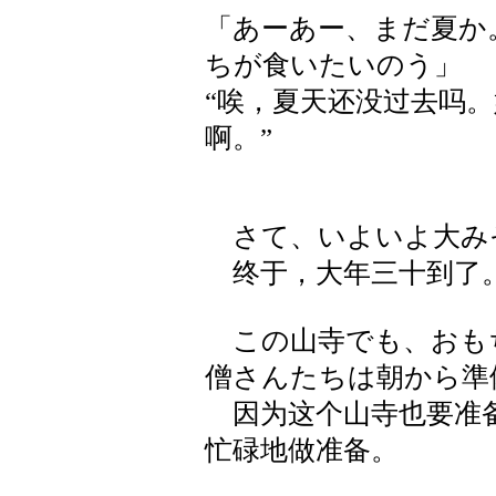
「あーあー、まだ夏か
ちが食いたいのう」
“唉，夏天还没过去吗
啊。”
さて、いよいよ大み
终于，大年三十到了
この山寺でも、おも
僧さんたちは朝から準
因为这个山寺也要准备
忙碌地做准备。