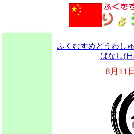
ふくむすめどうわしゅ
ばなし(日
8月1