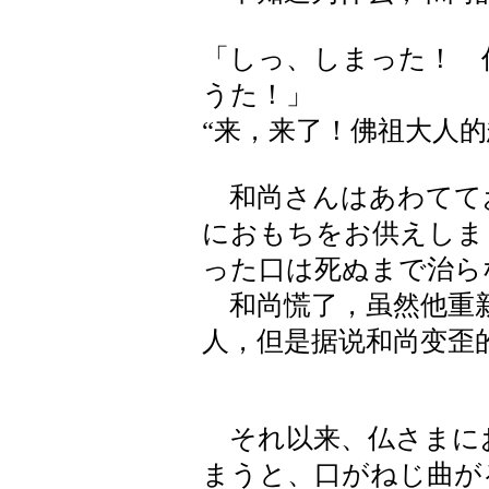
「しっ、しまった！ 
うた！」
“来，来了！佛祖大人的
和尚さんはあわてて
におもちをお供えしま
った口は死ぬまで治ら
和尚慌了，虽然他重新
人，但是据说和尚变歪
それ以来、仏さまに
まうと、口がねじ曲が