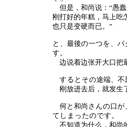
但是，和尚说：“愚蠢
刚打好的年糕，马上吃
也只是变硬而已。”
と、最後の一つを、パ
す。
边说着边张开大口把最
するとその途端、不
刚放进去后，就发生
何と和尚さんの口が
てしまったのです。
不知道为什么，和尚