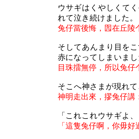
ウサギはくやしくてく
れて泣き続けました。
兔仔當後悔，囥在丘陵
そしてあんまり目をこ
赤になってしまいまし
目珠擂無停，所以兔仔
そこへ神さまが現れて
神明走出來，摎兔仔講
「これこれウサギよ、
「這隻兔仔啊，你毋好