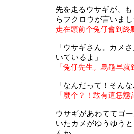
先を走るウサギが、も
らフクロウが言いまし
走在頭前个兔仔會到終
「ウサギさん。カメさ
いているよ」
「兔仔先生。烏龜早就
「なんだって！そんな
「麼个？！敢有這恁戇
ウサギがあわててゴー
いたカメがゆうゆうと
んか。