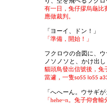
り、空を飛べるフクロ
有一日，兔仔摎烏龜比
應做裁判。
「ヨーイ、ドン！」
「準備，開始！」
フクロウの合図に、ウ
ノソノソと、かけ出し
貓頭鳥發出信號後，兔
當遽，一隻
so55 lo55 a3
「へへーん。ウサギが
「
hehe~n
。兔子仰會輸