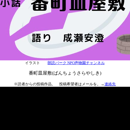
イラスト
朗読パーク NPO声物園チャンネル
番町皿屋敷(ばんちょうさらやしき)
※読者からの投稿作品。 投稿希望者はメールを。→
連絡先