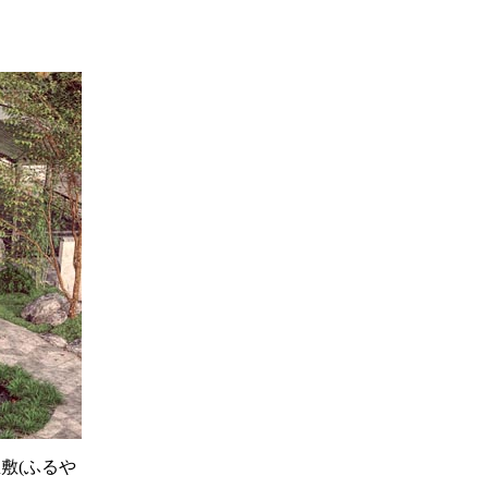
敷(ふるや