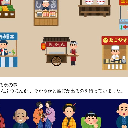
る晩の事。
んぶつにん)は、今か今かと幽霊が出るのを待っていました。