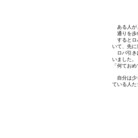
ある人が
通りを歩い
するとロバ
いて、先に
ロバ引きは
いました。
「何ておめ
自分は少し
ている人た