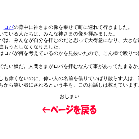
、
ロバ
の背中に神さまの像を乗せて町に連れて行きました。
ている人たちは、みんな神さまの像を拝みました。
は、みんなが自分を拝むのだと思って大得意になり、大きな
進もうとしなくなりました。
ロバが何を考えているのかを見抜いたので、こん棒で殴りつ
でたい奴だ。人間さまがロバを拝むなんて事があってたまるか
も偉くないのに、偉い人の名前を借りていばり散らす人は、
ちから笑い者にされるという事を、このお話しは教えています
おしまい