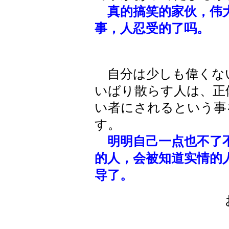
真的搞笑的家伙，伟
事，人忍受的了吗。
自分は少しも偉くな
いばり散らす人は、正
い者にされるという事
す。
明明自己一点也不了
的人，会被知道实情的
导了。