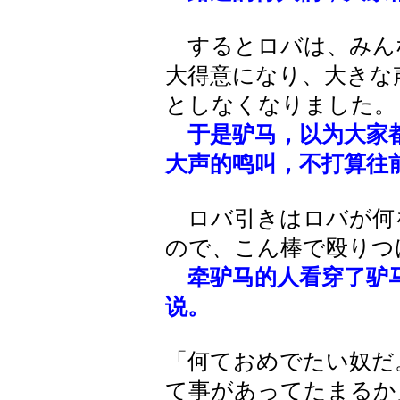
するとロバは、みん
大得意になり、大きな
としなくなりました。
于是驴马，以为大家
大声的鸣叫，不打算往
ロバ引きはロバが何
ので、こん棒で殴りつ
牵驴马的人看穿了驴
说。
「何ておめでたい奴だ
て事があってたまるか