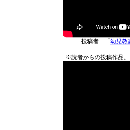
投稿者 「
幼児教室
※読者からの投稿作品。