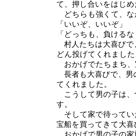
て、押し合いをはじめ
どちらも強くて、な
「いいぞ、いいぞ」
「どっちも、負けるな
村人たちは大喜びで
どん投げてくれました
おかげでたちまち、
長者も大喜びで、男
てくれました。
こうして男の子は、
す。
そして家で待ってい
宝船を買ってきて大喜
おかげで男の子の家