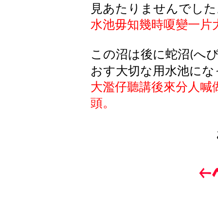
見あたりませんでした
水池毋知幾時嗄變一片
この沼は後に蛇沼
へ
(
おす大切な用水池にな
大濫仔聽講後來分人喊
頭。