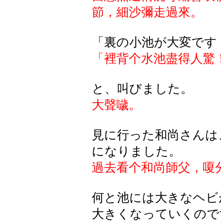
節，細沙彌走過來。
「裏の小池が大変です
「裡背个
水池盡得人驚
と、叫びました。
大聲噦。
見に行った和尚さんは
になりました。
過去看个和尚師父，嗄
何と池には大きなヘビ
大きくなっていくので