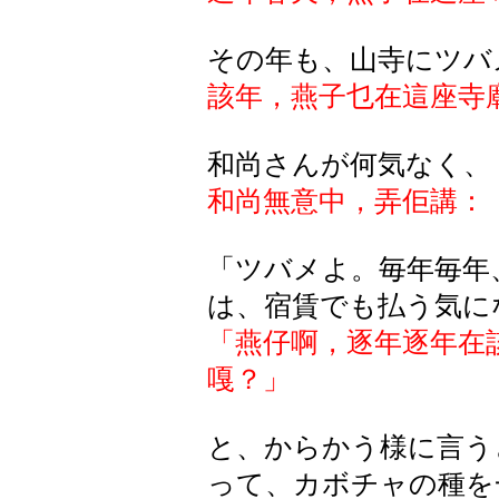
その年も、山寺にツバ
該年，燕子乜在這座寺
和尚さんが何気なく、
和尚無意中，弄佢講：
「ツバメよ。毎年毎年
は、宿賃でも払う気に
「燕仔啊，逐年逐年在
嘎？」
と、からかう様に言う
って、カボチャの種を