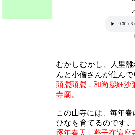
♪
むかしむかし、人里離
んと小僧さんが住んで
頭擺頭擺，和尚摎細沙
寺廟。
この山寺には、毎年春
ひなを育てるのです。
逐年春天，燕子在這座