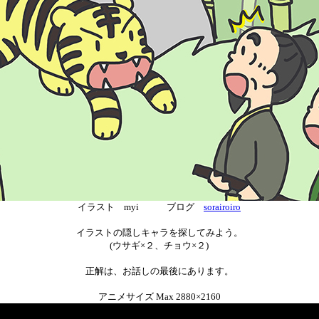
イラスト myi ブログ
sorairoiro
イラストの隠しキャラを探してみよう。
(ウサギ×２、チョウ×２)
正解は、お話しの最後にあります。
アニメサイズ Max 2880×2160