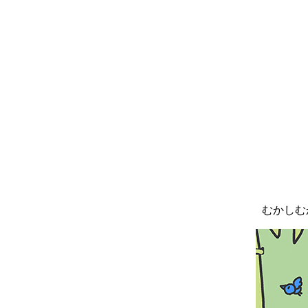
むかしむか