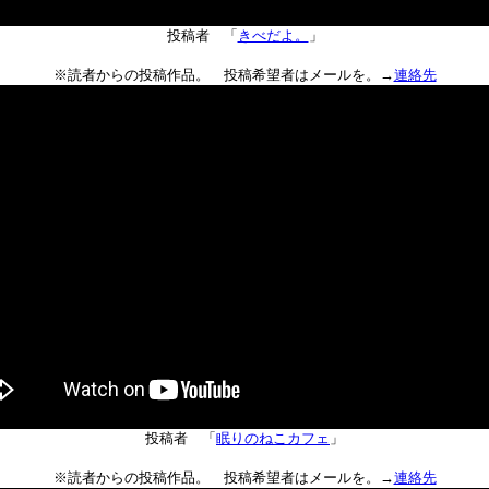
投稿者 「
きべだよ。
」
※読者からの投稿作品。 投稿希望者はメールを。→
連絡先
投稿者 「
眠りのねこカフェ
」
※読者からの投稿作品。 投稿希望者はメールを。→
連絡先