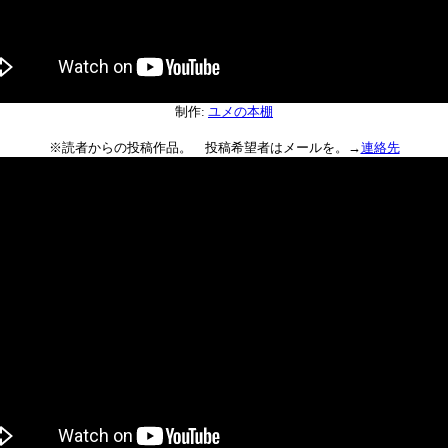
制作:
ユメの本棚
※読者からの投稿作品。 投稿希望者はメールを。→
連絡先