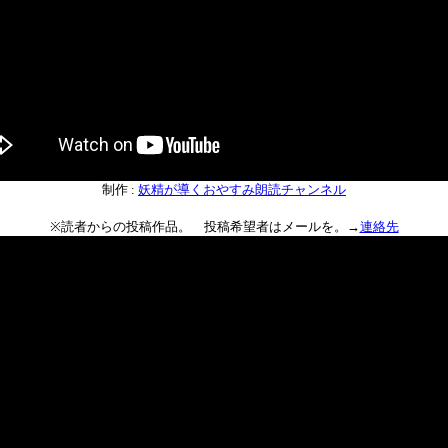
制作 :
妖精が導くおやすみ朗読チャンネル
※読者からの投稿作品。 投稿希望者はメールを。→
連絡先