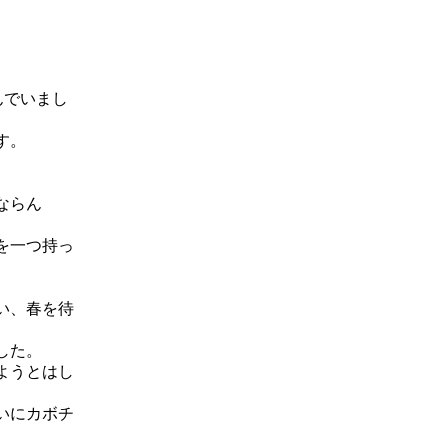
んでいまし
す。
ならん
を一つ持っ
い、春を待
した。
ようとはし
いにカボチ