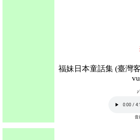
福妹日本童話集 (臺灣客語
vu
♪