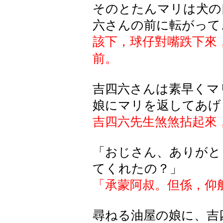
そのとたんマリは犬の
六さんの前に転がって
該下，球仔對嘴跌下來
前。
吉四六さんは素早くマ
娘にマリを返してあげ
吉四六先生煞煞拈起來
「おじさん、ありがと
てくれたの？」
「承蒙阿叔。但係，仰
尋ねる油屋の娘に、吉