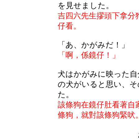
を見せました。
吉四六先生摎頭下拿分
仔看。
「あ、かがみだ！」
「啊，係鏡仔！」
犬はかがみに映った自
の犬がいると思い、そ
た。
該條狗在鏡仔肚看著自
條狗，就對該條狗緊吠