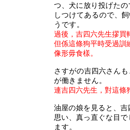
つ、犬に放り投げたの
しつけてあるので、飼
うです。
過後，吉四六先生摎買
但係這條狗平時受過訓
像形毋食樣。
さすがの吉四六さんも
が働きません。
連吉四六先生，對這條
油屋の娘を見ると、吉
思い、真っ直ぐな目で
ます。