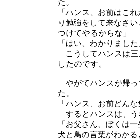
た。
「ハンス、お前はこれ
り勉強をして来なさい
つけてやるからな」
「はい、わかりました
こうしてハンスは三
したのです。
やがてハンスが帰っ
た。
「ハンス、お前どんな
するとハンスは、う
「お父さん、ぼくは一
犬と鳥の言葉がわかる