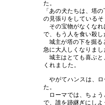
た。
「あの犬たちは、塔の
の見張りをしているそ
その宝物がなくなれ
で、もう人を食い殺し
城主が塔の下を掘る
急に大人しくなりまし
城主はとても喜ぶと
くれました。
やがてハンスは、ロ
た。
ローマでは、ちょう
で、誰を跡継ぎにしよ