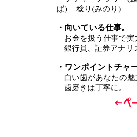
ば) 稔り(みのり)
・向いている仕事。
お金を扱う仕事で実
銀行員、証券アナリ
・ワンポイントチャ
白い歯があなたの魅
歯磨きは丁寧に。