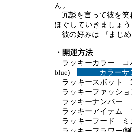
ん。
冗談を言って彼を笑
ほぐしていきましょう
彼の好みは 『まじめ
・開運方法
ラッキーカラー コバルト
blue)
カラーサ
ラッキースポット 
ラッキーファッショ
ラッキーナンバー 
ラッキーアイテム 
ラッキーフード ミ
ラッキーフラワー(誕