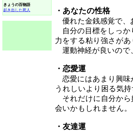
きょうの百物語
・あなたの性格
起き出した死人
優れた金銭感覚で、
自分の目標をしっか
力をする粘り強さがあ
運動神経が良いので
・恋愛運
恋愛にはあまり興味
うれしいより困る気持
それだけに自分から
会いかもしれません。
・友達運