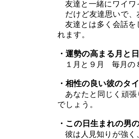
友達と一緒にワイワ
だけど友達思いで、
友達とは多く会話を
れます。
・運勢の高まる月と
１月と９月 毎月の
・相性の良い彼のタ
あなたと同じく頑張
でしょう。
・この日生まれの男
彼は人見知りが強く