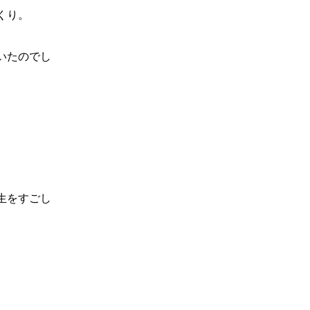
くり。
いたのでし
生をすごし