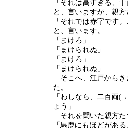
「それは高すぎる、千
と、言いますが、親方
「それでは赤字です。
と、言います。
「まけろ」
「まけられぬ」
「まけろ」
「まけられぬ」
そこへ、江戸からき
た。
「わしなら、二百両(
ょう」
それを聞いた親方た
「馬鹿にもほどがある