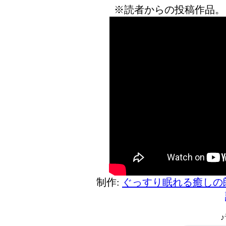
※読者からの投稿作品。
制作:
ぐっすり眠れる癒しの
♪