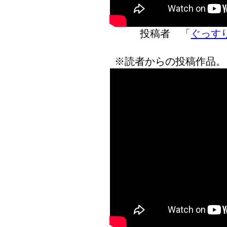
投稿者 「
ぐっす
※読者からの投稿作品。