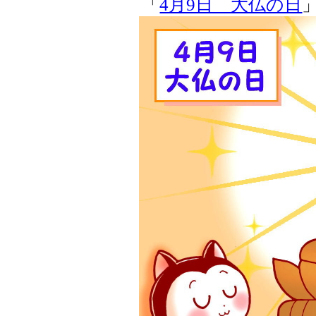
「
4月9日 大仏の日