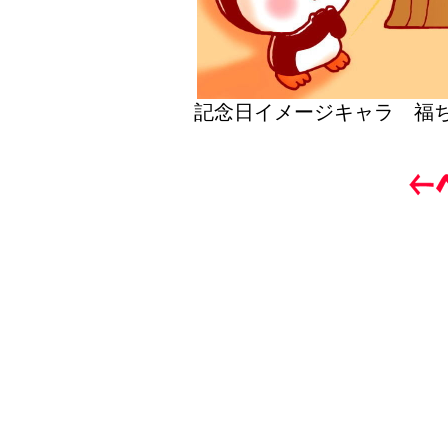
記念日イメージキャラ 福ち