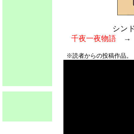
シン
千夜一夜物語
※読者からの投稿作品。