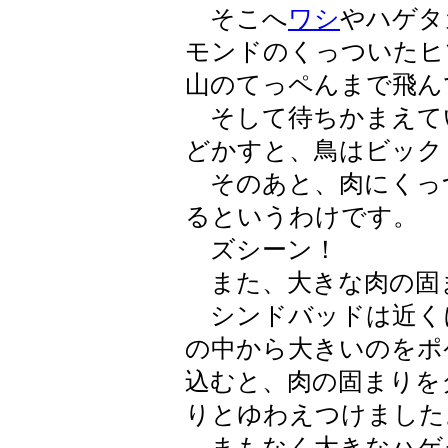
そこへ
ワシ
やハゲタ
モンドのくっついたヒ
山のてっペんまで飛ん
そして待ちかまえて
どかすと、鳥はビック
そのあと、肉にくっ
るというわけです。
ズシーン！
また、大きな肉の固
シンドバッドは近く
の中から大きいのをポ
込むと、肉の固まりを
りとゆわえつけました
まもなく大きなハゲ