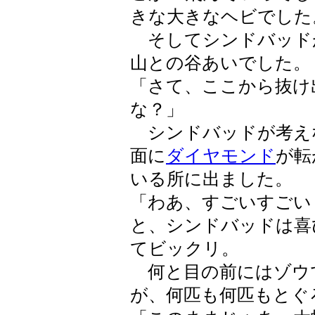
きな大きなヘビでした
そしてシンドバッド
山との谷あいでした。
「さて、ここから抜け
な？」
シンドバッドが考え
面に
ダイヤモンド
が転
いる所に出ました。
「わあ、すごいすごい
と、シンドバッドは喜
てビックリ。
何と目の前にはゾウ
が、何匹も何匹もとぐ