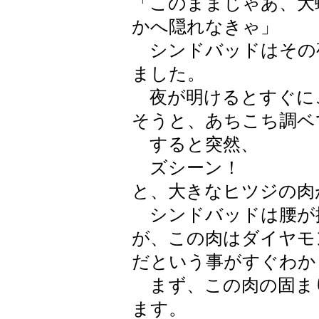
「このままじゃあ、大
かへ隠れなきゃ」
シンドバッドはその
ました。
夜が明けるとすぐに
そうと、あちこち調ベ
すると突然、
ズシーン！
と、大きなヒツジの肉
シンドバッドは腰が
が、この肉はダイヤモ
だという事がすぐわか
まず、この肉の固ま
ます。