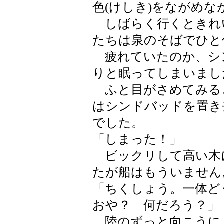
色(けしき)をながめ
しばらく行くときれ
たちは泉のそばでひと
疲れていたのか、シ
りと眠ってしまいまし
ふと目がさめてみる
はシンドバッドを置き
でした。
「しまった！」
ビックリして高い木
たが船はもういません
「ちくしょう。一体ど
おや？ 何だろう？」
陸のずっと向こうに