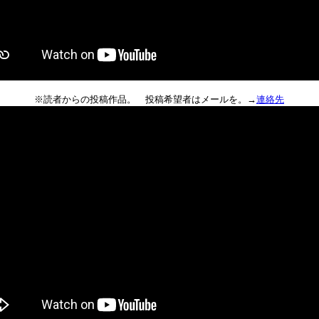
※読者からの投稿作品。 投稿希望者はメールを。→
連絡先