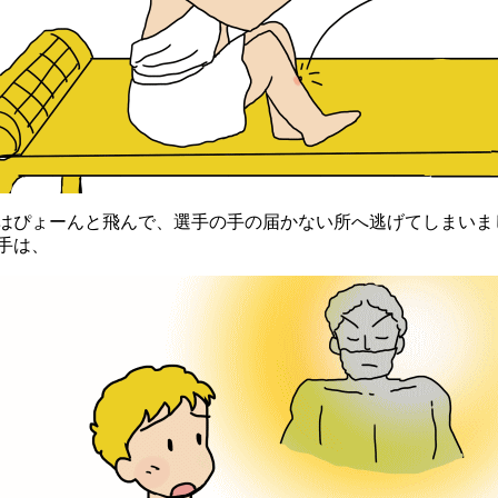
ぴょーんと飛んで、選手の手の届かない所へ逃げてしまいま
手は、