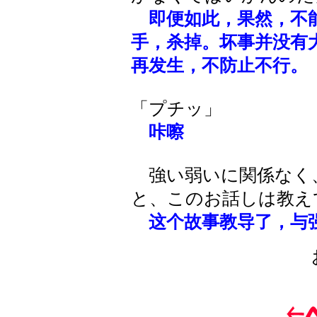
即便如此，果然，不
手，杀掉。坏事并没有
再发生，不防止不行。
「プチッ」
咔嚓
強い弱いに関係なく
と、このお話しは教え
这个故事教导了，与