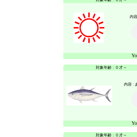
内容
Y
対象年齢
:
０才～
内容 :
Y
対象年齢
:
０才～