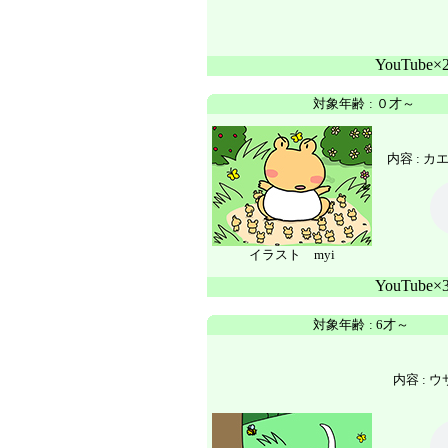
YouTube
対象年齢
:
０才～
内容 :
カ
イラスト myi
YouTube
対象年齢
:
6才～
内容 :
ウ