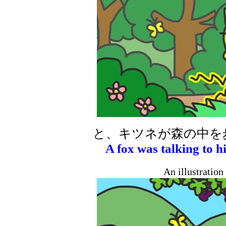
と、キツネが森の中を
A fox was talking to h
An illustratio