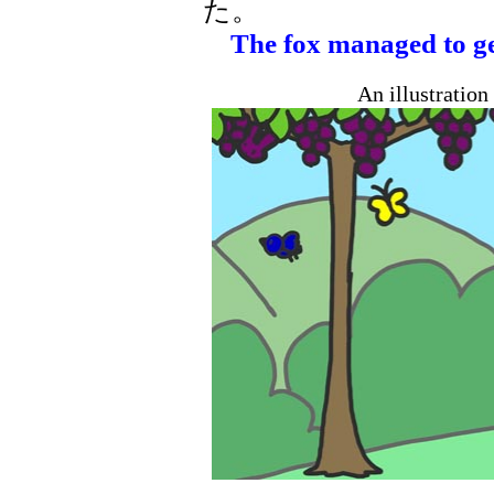
た。
The fox managed to ge
An illustratio