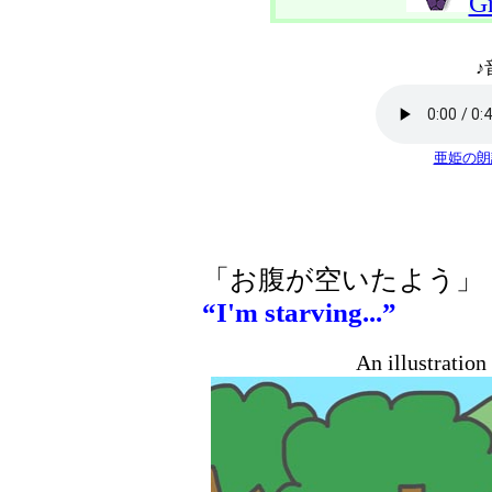
G
♪
亜姫の朗
「お腹が空いたよう」
“I'm starving...”
An illustratio