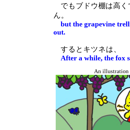
でもブドウ棚は高く
ん。
but the grapevine trel
out.
するとキツネは、
After a while, the fox 
An illustratio