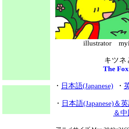
illustrato
キツネ
The Fox
・
日本語(Japanese)
・
英
・
日本語(Japanese)＆英語
＆中国