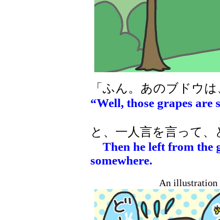
「ふん。あのブドウは
“Well, those grapes are st
と、一人言を言って、
Then he left from the 
somewhere.
An illustratio