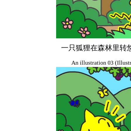
一只狐狸在森林里转
An illustration 03 (Illus