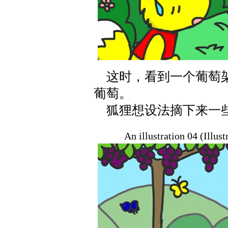
这时，看到一个葡萄架
葡萄。
狐狸想设法摘下来一
An illustration 04 (Illus