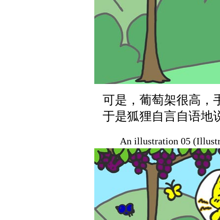
可是，葡萄架很高，
于是狐狸自言自语地
An illustration 05 (Illus