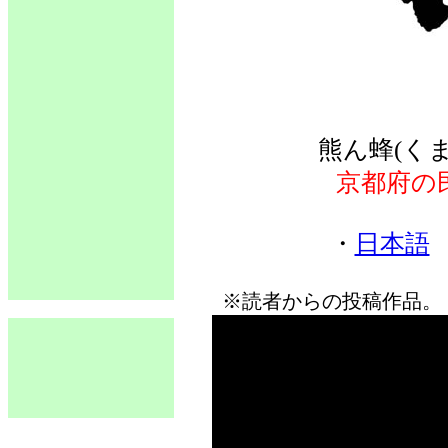
熊ん蜂(く
京都府の
・
日本語
※読者からの投稿作品。