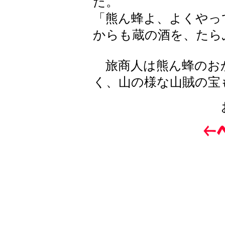
た。
「熊ん蜂よ、よくやっ
からも蔵の酒を、たら
旅商人は熊ん蜂のお
く、山の様な山賊の宝