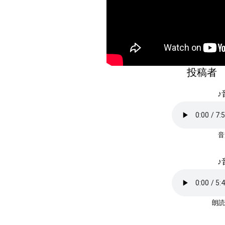
投稿者
♪
♪
朗読