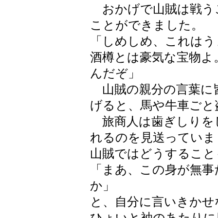
おかげで山賊は戦う
ことができました。
「しめしめ、これはう
酒樽とは豪気な宝物よ
んだぞ」
山賊の親分の言葉に
げると、馬や牛車ごと
旅商人は歯ぎしりを
れるのを見送っていま
山賊ではどうすること
「まあ、この身が無事
か」
と、自分に言いきかせ
ひょいと袖のあたりに