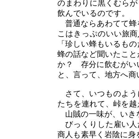
のまわりに黒くむらが
飲んでいるのです。
普通ならあわてて蜂
こはきっぷのいい旅商
「珍しい蜂もいるもの
蜂の話など聞いたこと
か？ 存分に飲むがい
と、言って、地方へ商
さて、いつものよう
たちを連れて、峠を越
山賊の一味が、いき
びっくりした雇い人
商人も素早く岩陰に身