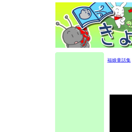
福娘童話集