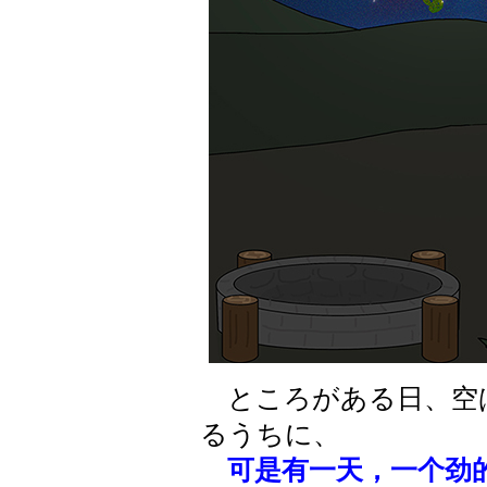
ところがある日、空
るうちに、
可是有一天，一个劲