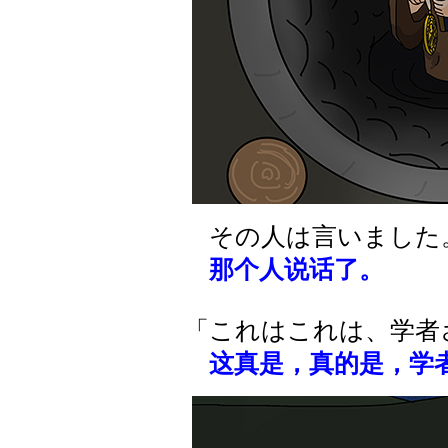
その人は言いました
那个人说话了。
「これはこれは、学者
这真是，真的是，学