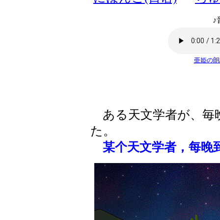
♪
亜姫の朗
ある天文学者が、毎
た。
某个天文学者，每晚