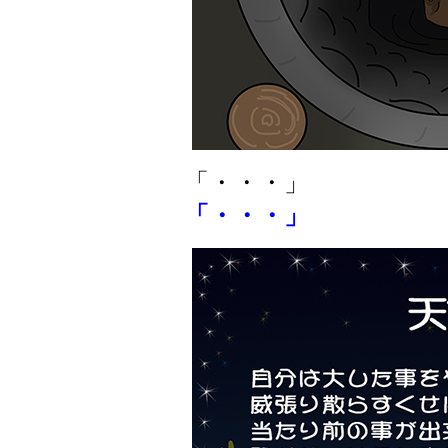
「・・・」
「・・・」