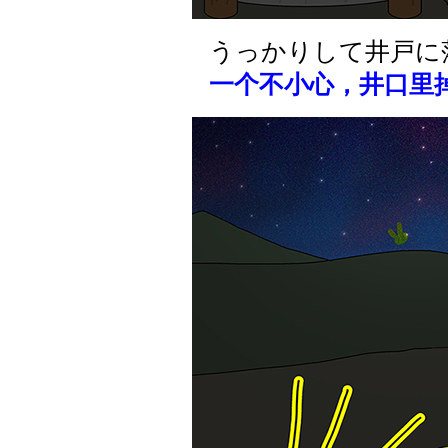
うっかりして井戸に
一个不小心，井口里