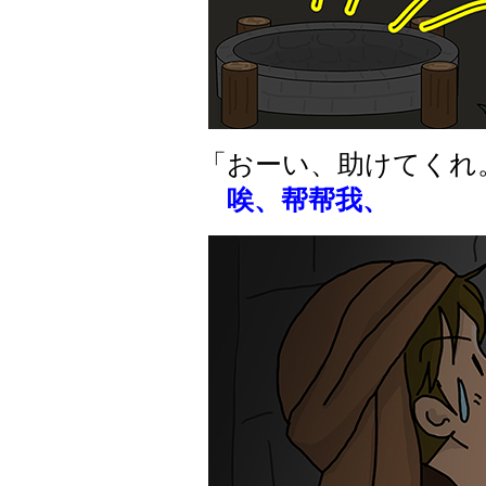
「おーい、助けてくれ
唉、帮帮我、