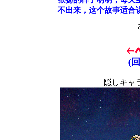
不出来，这个故事适合
(
隠しキャ