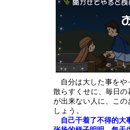
自分は大した事をや
散らすくせに、毎日の
が出来ない人に、この
しょう。
自己干着了不得的大
张扬的样子明明，每天