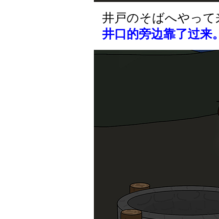
井戸のそばへやって
井口的旁边靠了过来