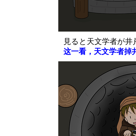
見ると天文学者が井
这一看，天文学者掉