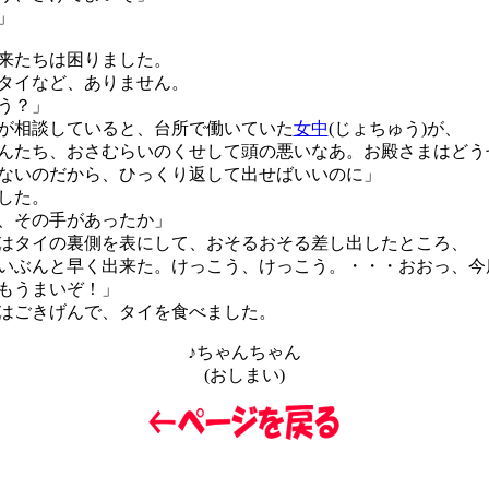
」
来たちは困りました。
タイなど、ありません。
う？」
が相談していると、台所で働いていた
女中
(じょちゅう)が、
んたち、おさむらいのくせして頭の悪いなあ。お殿さまはどう
ないのだから、ひっくり返して出せばいいのに」
した。
、その手があったか」
タイの裏側を表にして、おそるおそる差し出したところ、
いぶんと早く出来た。けっこう、けっこう。・・・おおっ、今
もうまいぞ！」
はごきげんで、タイを食べました。
♪ちゃんちゃん
(おしまい)