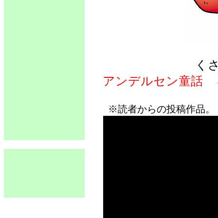
く
アンデルセン童話
※読者からの投稿作品。