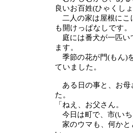
良いお百姓(ひゃくしょ
二人の家は屋根にこ
も開けっぱなしです。
庭には番犬が一匹い
ます。
季節の花が門(もん)
ていました。
ある日の事と、お母
た。
「ねえ、お父さん。
今日は町で、市(いち
家のウマも、何かと