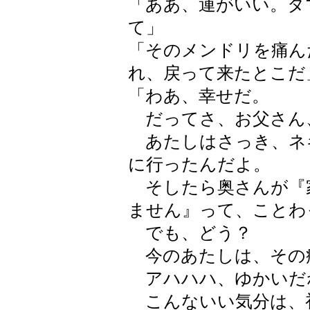
「ああ、運がいい。タ
て」
「そのメンドリを痛ん
れ、戻って来たとこだ
「わあ、幸せだ。
だってさ、お父さん
あたしはさっき、ネ
に行ったんだよ。
そしたら奥さんが『
ません』って、ことわ
でも、どう？
今のあたしは、その
アハハハ、ゆかいだ
こんないい気分は、