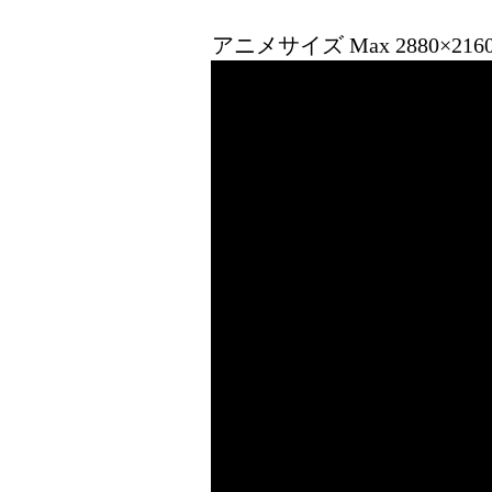
アニメサイズ Max 2880×21