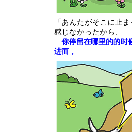
「あんたがそこに止ま
感じなかったから、
你停留在哪里的的时
进而，