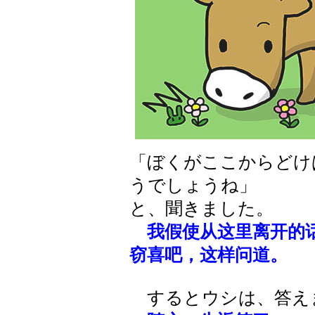
「ぼくがここからどけ
うでしょうね」
と、聞きました。
我假使从这里离开的
窃喜吧，这样问道。
するとウシは、答え