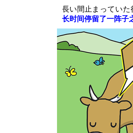
長い間止まっていた
长时间停留了一阵子