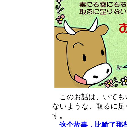
このお話は、いても
ないような、取るに足
す。
这个故事，比喻了那