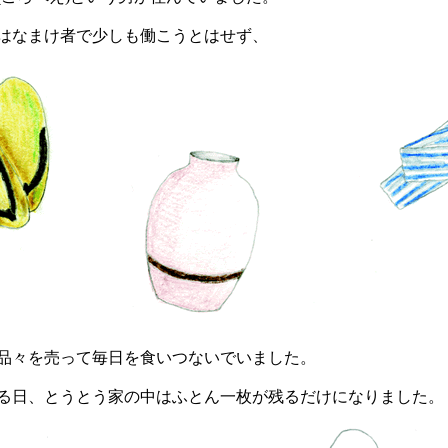
なまけ者で少しも働こうとはせず、
々を売って毎日を食いつないでいました。
日、とうとう家の中はふとん一枚が残るだけになりました。