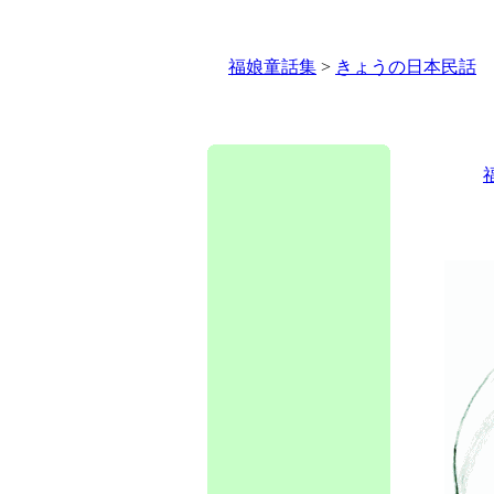
福娘童話集
>
きょうの日本民話