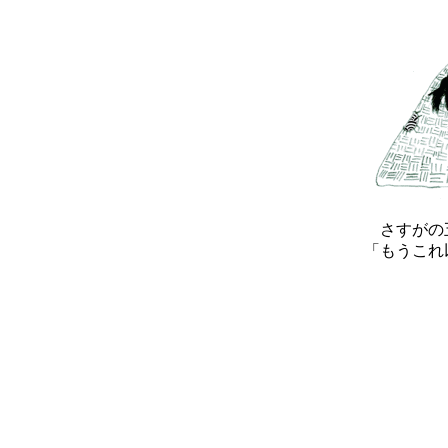
さすがの五
「もうこれ