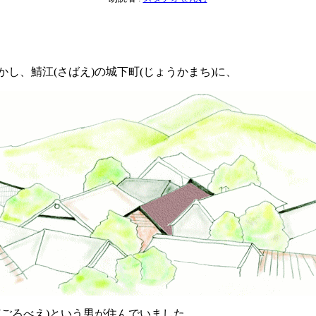
し、鯖江(さばえ)の城下町(じょうかまち)に、
ごろべえ)という男が住んでいました。