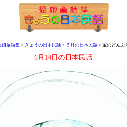
福娘童話集
>
きょうの日本民話
>
６月の日本民話
> 宝のどんぶ
6月14日の日本民話