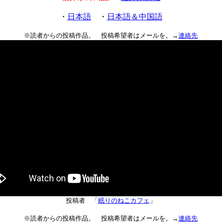
・
日本語
・
日本語＆中国語
※読者からの投稿作品。 投稿希望者はメールを。→
連絡先
投稿者 「
眠りのねこカフェ
」
※読者からの投稿作品。 投稿希望者はメールを。→
連絡先