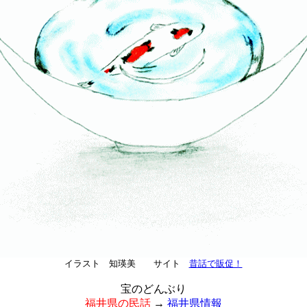
イラスト 知瑛美
サイト
昔話で販促！
宝のどんぶり
福井県の民話
→
福井県情報