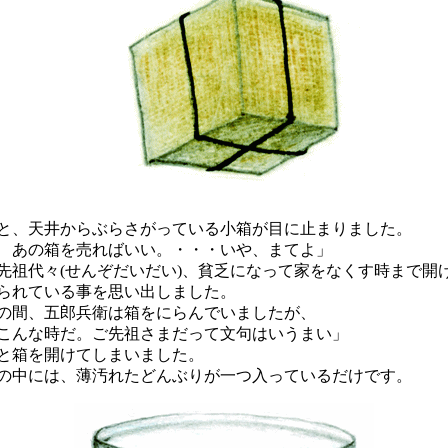
、天井からぶらさがっている小箱が目に止まりました。
 あの箱を売ればいい。・・・いや、まてよ」
祖代々(せんぞだいだい)、貧乏になって家をなくす時まで開
られている事を思い出しました。
間、五郎兵衛は箱をにらんでいましたが、
こんな時だ。ご先祖さまだって文句はいうまい」
と箱を開けてしまいました。
中には、薄汚れたどんぶりが一つ入っているだけです。