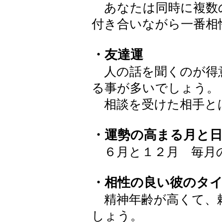
あなたは同時に複数
付き合いながら一番相
・友達運
人の話を聞くのが得
る事が多いでしょう。
相談を受けた相手と
・運勢の高まる月と
６月と１２月 毎月
・相性の良い彼のタ
精神年齢が高くて、
しょう。