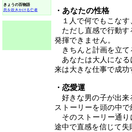
きょうの百物語
・あなたの性格
息を吹きかける亡者
１人で何でもこなす
ただし直感で行動す
発揮できません。
きちんと計画を立て
あなたは大人になる
来は大きな仕事で成功
・恋愛運
好きな男の子が出来
ストーリーを頭の中で
そのストーリー通り
途中で直感を信じて失