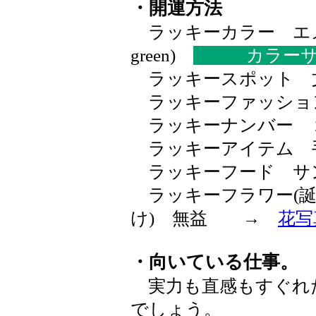
・開運方法
ラッキーカラー エメラ
green)
カラー
ラッキースポット 
ラッキーファッショ
ラッキーナンバー 
ラッキーアイテム 
ラッキーフード サ
ラッキーフラワー(誕
け) 無益 →
花写
・向いている仕事。
実力も直感もすぐれ
でしょう。